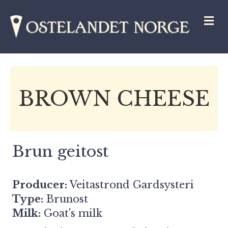
M
BROWN CHEESE
Brun geitost
Producer:
Veitastrond Gardsysteri
Type:
Brunost
Milk:
Goat's milk