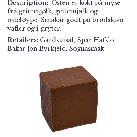
Description:
Osten er kokt på myse
frå geitemjølk, geitemjølk og
osteløype. Smakar godt på brødskiva,
vafler og i gryter.
Retailers:
Gardsutsal, Spar Hafslo,
Bakar Jon Byrkjelo, Sognasmak