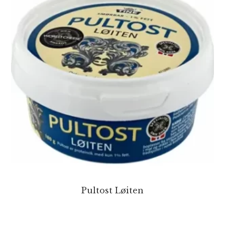
Pultost Løiten