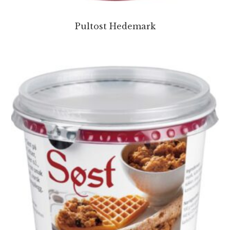
Pultost Hedemark