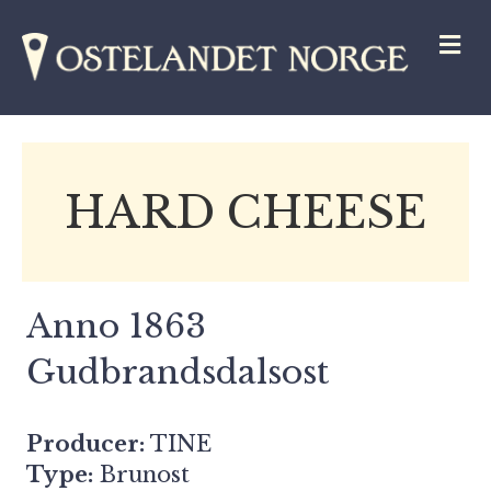
M
HARD CHEESE
Anno 1863
Gudbrandsdalsost
Producer:
TINE
Type:
Brunost