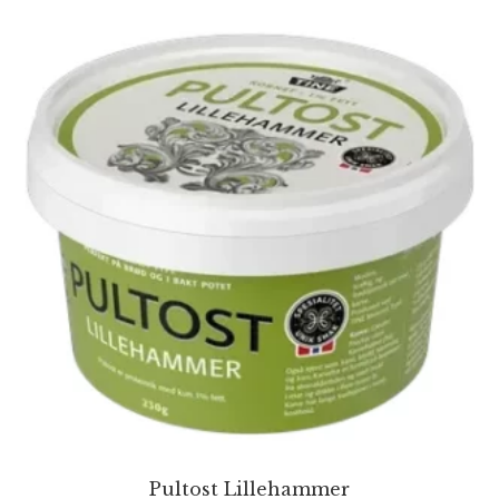
Pultost Lillehammer