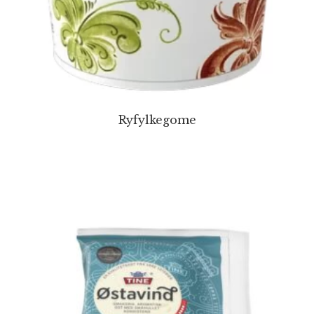
Ryfylkegome