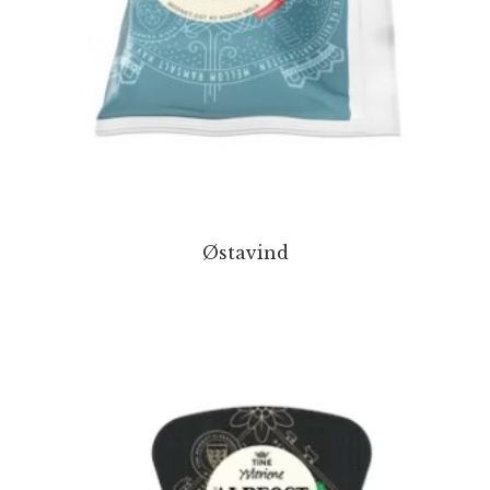
Østavind