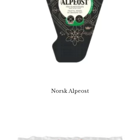
Norsk Alpeost