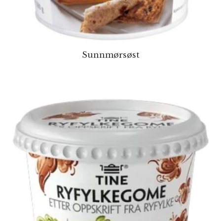
Sunnmørsøst