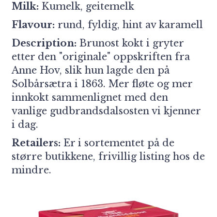
Milk:
Kumelk, geitemelk
Flavour:
rund, fyldig, hint av karamell
Description:
Brunost kokt i gryter
etter den "originale" oppskriften fra
Anne Hov, slik hun lagde den på
Solbårsætra i 1863. Mer fløte og mer
innkokt sammenlignet med den
vanlige gudbrandsdalsosten vi kjenner
i dag.
Retailers:
Er i sortementet på de
større butikkene, frivillig listing hos de
mindre.