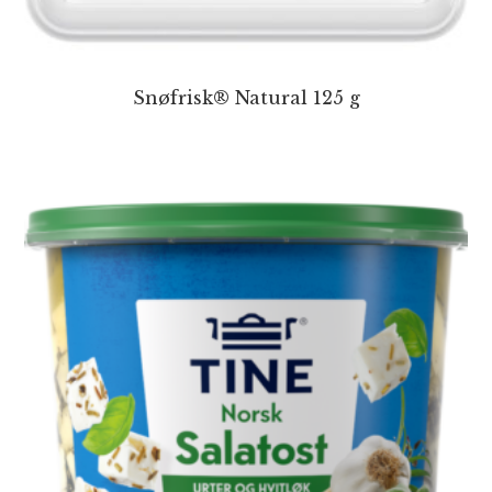
Snøfrisk® Natural 125 g