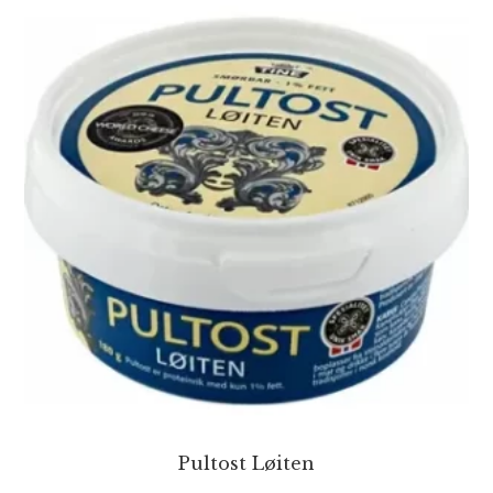
Pultost Løiten