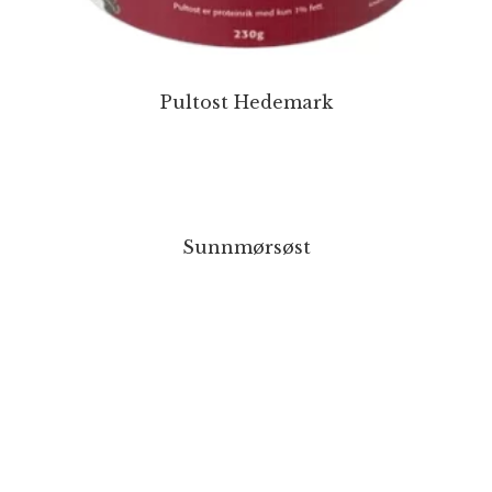
Pultost Hedemark
Sunnmørsøst