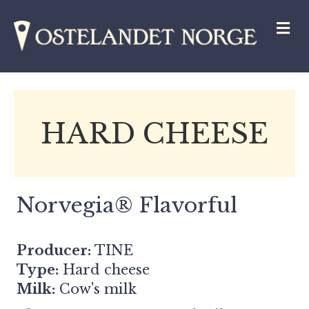
M
HARD CHEESE
Norvegia® Flavorful
Producer:
TINE
Type:
Hard cheese
Milk:
Cow's milk