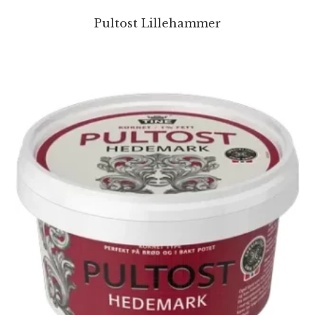
Pultost Lillehammer