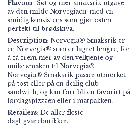
Flavour:
Søt og mer smaksrik utgave
av den milde Norvegiaen, med en
smidig konsistens som gjør osten
perfekt til brødskiva.
Description:
Norvegia® Smaksrik er
en Norvegia® som er lagret lengre, for
å få frem mer av den velkjente og
unike smaken til Norvegia®.
Norvegia® Smaksrik passer utmerket
på tost eller på en deilig club
sandwich, og kan fort bli en favoritt på
lørdagspizzaen eller i matpakken.
Retailers:
De aller fleste
dagligvarebutikker.