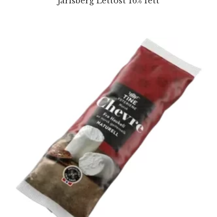
Jarlsberg Lettost 16% fett