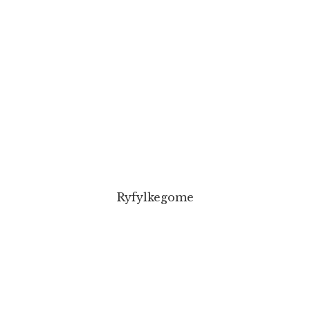
Ryfylkegome