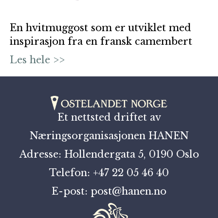
En hvitmuggost som er utviklet med
inspirasjon fra en fransk camembert
Les hele >>
Et nettsted driftet av
Næringsorganisasjonen HANEN
Adresse: Hollendergata 5, 0190 Oslo
Telefon: +47 22 05 46 40
E-post: post@hanen.no