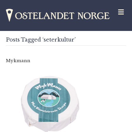
M
Posts Tagged ‘seterkultur’
Mykmann