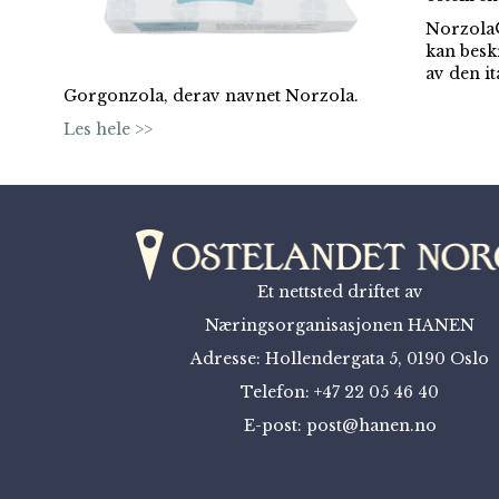
Norzola® 
kan besk
av den i
Gorgonzola, derav navnet Norzola.
Les hele >>
Et nettsted driftet av
Næringsorganisasjonen HANEN
Adresse: Hollendergata 5, 0190 Oslo
Telefon: +47 22 05 46 40
E-post: post@hanen.no