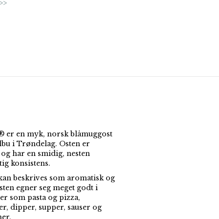
>>
 er en myk, norsk blåmuggost
elbu i Trøndelag. Osten er
 og har en smidig, nesten
ig konsistens.
an beskrives som aromatisk og
Osten egner seg meget godt i
er som pasta og pizza,
er, dipper, supper, sauser og
er.