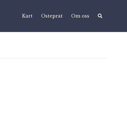
Kart
Osteprat
Om oss