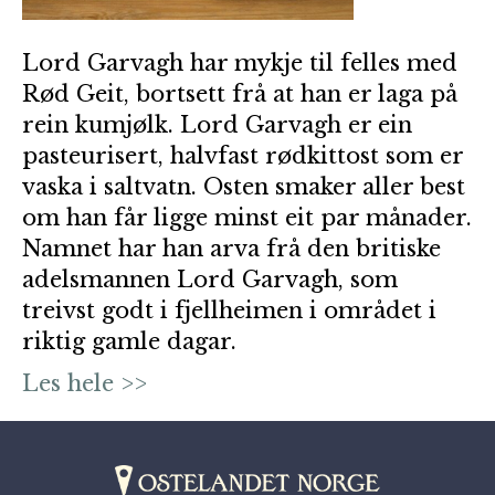
Lord Garvagh har mykje til felles med
Rød Geit, bortsett frå at han er laga på
rein kumjølk. Lord Garvagh er ein
pasteurisert, halvfast rødkittost som er
vaska i saltvatn. Osten smaker aller best
om han får ligge minst eit par månader.
Namnet har han arva frå den britiske
adelsmannen Lord Garvagh, som
treivst godt i fjellheimen i området i
riktig gamle dagar.
Les hele >>