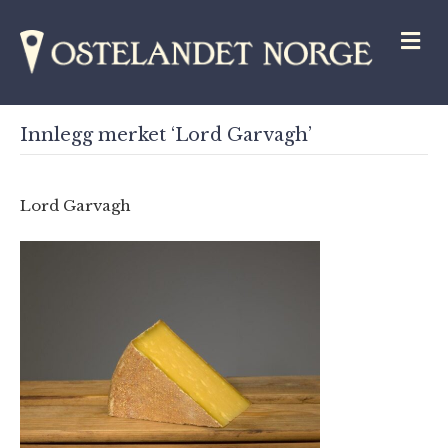
M
Innlegg merket ‘Lord Garvagh’
Lord Garvagh