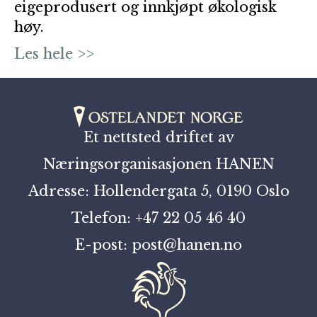
eigeprodusert og innkjøpt økologisk
høy.
Les hele >>
Et nettsted driftet av
Næringsorganisasjonen HANEN
Adresse: Hollendergata 5, 0190 Oslo
Telefon: +47 22 05 46 40
E-post: post@hanen.no