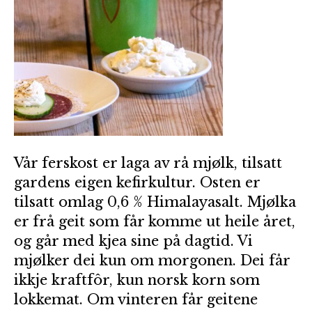
Vår ferskost er laga av rå mjølk, tilsatt
gardens eigen kefirkultur. Osten er
tilsatt omlag 0,6 % Himalayasalt. Mjølka
er frå geit som får komme ut heile året,
og går med kjea sine på dagtid. Vi
mjølker dei kun om morgonen. Dei får
ikkje kraftfôr, kun norsk korn som
lokkemat. Om vinteren får geitene