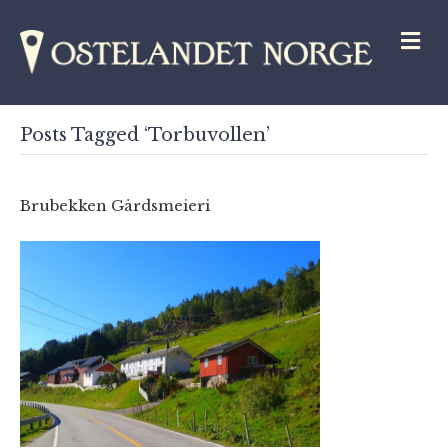
M
Posts Tagged ‘Torbuvollen’
Brubekken Gårdsmeieri