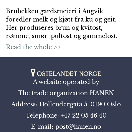
Brubekken gardsmeieri i Angvik
foredler melk og kjøtt fra ku og geit.
Her produseres brun og kvitost,
rømme, smør, pultost og gammelost.
Read the whole >>
A website operated by
The trade organization HANEN
Address: Hollendergata 5, 0190 Oslo
Telephone: +47 22 05 46 40
E-mail: post@hanen.no