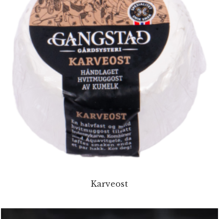
Karveost