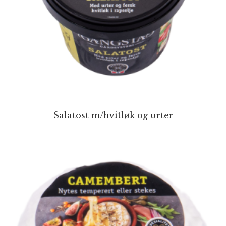
Salatost m/hvitløk og urter