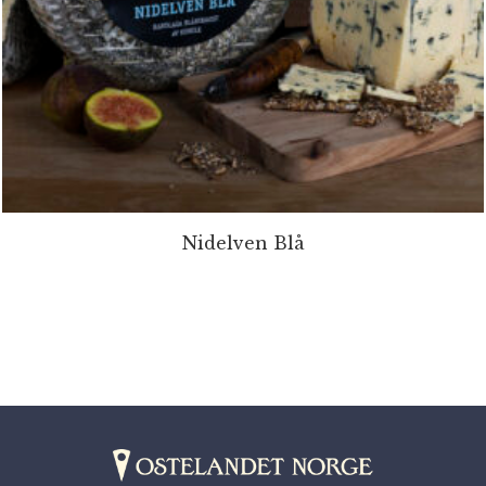
Nidelven Blå