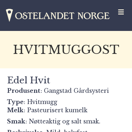
M
HVITMUGGOST
Edel Hvit
Produsent
:
Gangstad Gårdsysteri
Type
: Hvitmugg
Melk
: Pasteurisert kumelk
Smak
: Nøtteaktig og salt smak.