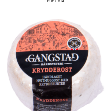
Edel Blå