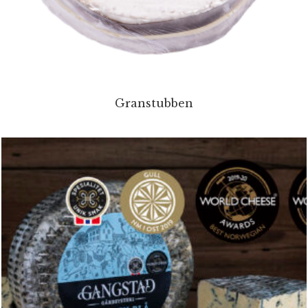
Granstubben