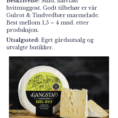
Beskrivelse
: Mild, halvfast
hvitmuggost. Godt tilbehør er vår
Gulrot & Tindvedbær marmelade.
Best mellom 1,5 – 4 mnd. etter
produksjon.
Utsalgssted
:
Eget gårdsutsalg og
utvalgte butikker.