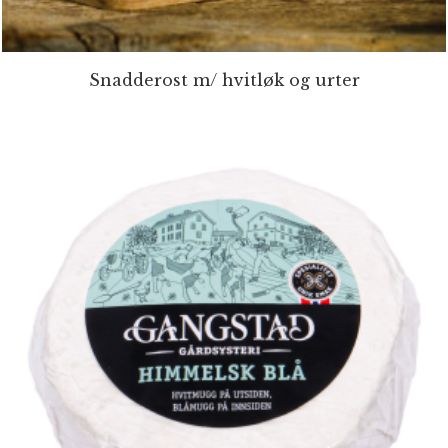
Snadderost m/ hvitløk og urter