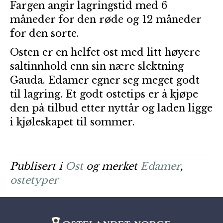
Fargen angir lagringstid med 6
måneder for den røde og 12 måneder
for den sorte.
Osten er en helfet ost med litt høyere
saltinnhold enn sin nære slektning
Gauda. Edamer egner seg meget godt
til lagring. Et godt ostetips er å kjøpe
den på tilbud etter nyttår og laden ligge
i kjøleskapet til sommer.
Publisert i
Ost
og merket
Edamer
,
ostetyper