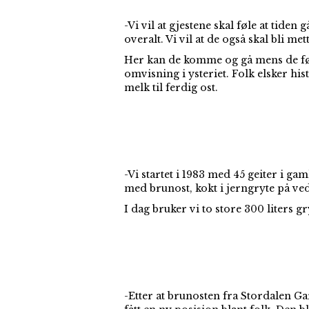
-Vi vil at gjestene skal føle at tiden
overalt. Vi vil at de også skal bli me
Her kan de komme og gå mens de følg
omvisning i ysteriet. Folk elsker h
melk til ferdig ost.
-Vi startet i 1983 med 45 geiter i ga
med brunost, kokt i jerngryte på ved
I dag bruker vi to store 300 liters gr
-Etter at brunosten fra Stordalen G