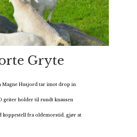
orte Gryte
ein Magne Husjord tar imot drop in
00 geiter holder til rundt knausen
 koppestell fra oldemorstid, gjør at