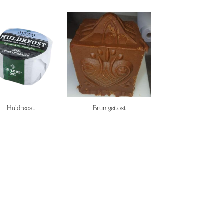
Huldreost
Brun geitost