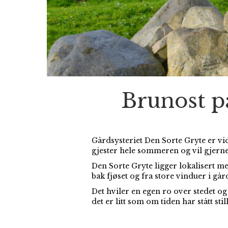
Brunost p
Gårdsysteriet Den Sorte Gryte er vi
gjester hele sommeren og vil gjerne
Den Sorte Gryte ligger lokalisert med
bak fjøset og fra store vinduer i gå
Det hviler en egen ro over stedet o
det er litt som om tiden har stått still