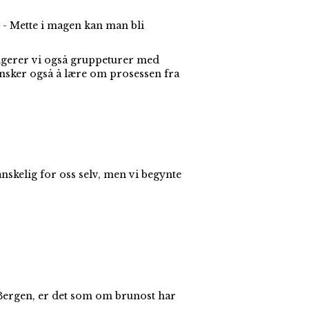
nn. - Mette i magen kan man bli
angerer vi også gruppeturer med
ønsker også å lære om prosessen fra
anskelig for oss selv, men vi begynte
i Bergen, er det som om brunost har