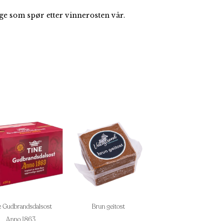
ange som spør etter vinnerosten vår.
e Gudbrandsdalsost
Brun geitost
Anno 1863