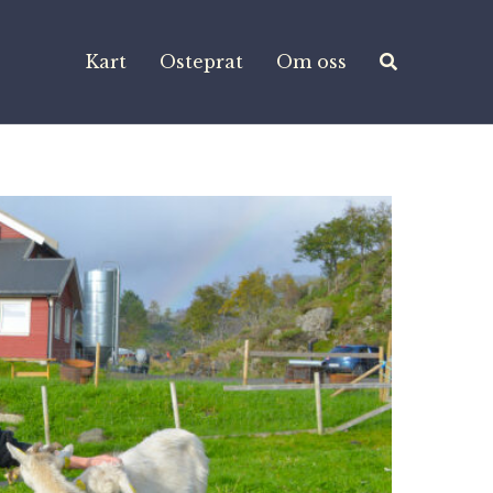
Kart
Osteprat
Om oss