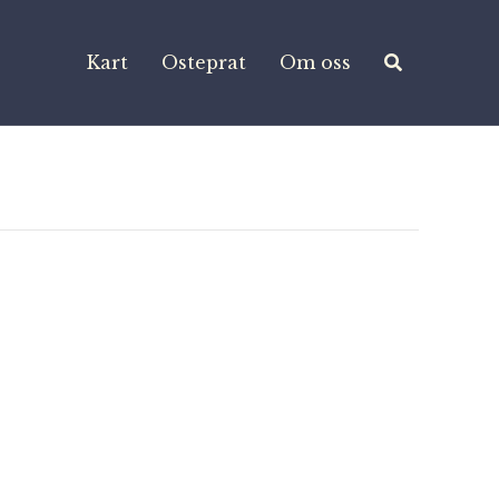
Kart
Osteprat
Om oss