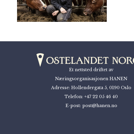
Et nettsted driftet av
Næringsorganisasjonen HANEN
Adresse: Hollendergata 5, 0190 Oslo
Telefon: +47 22 05 46 40
E-post: post@hanen.no