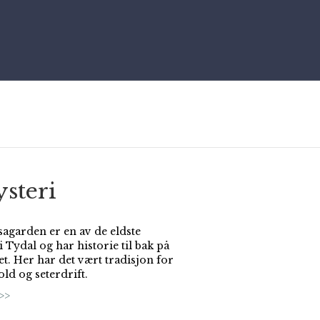
steri
agarden er en av de eldste
 Tydal og har historie til bak på
et. Her har det vært tradisjon for
ld og seterdrift.
>>