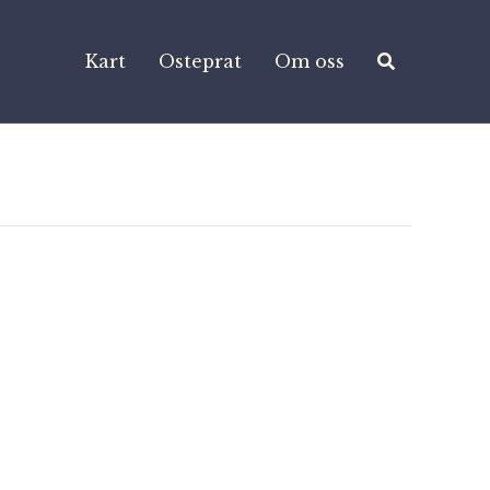
Kart
Osteprat
Om oss