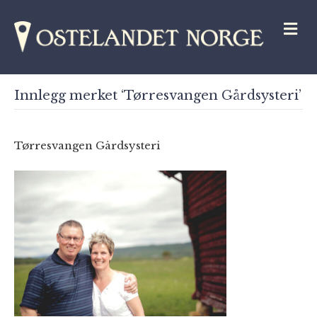
M
Innlegg merket ‘Tørresvangen Gårdsysteri’
Tørresvangen Gårdsysteri