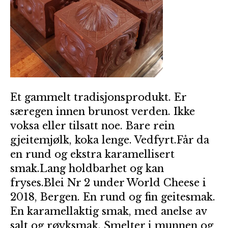
Et gammelt tradisjonsprodukt. Er
særegen innen brunost verden. Ikke
voksa eller tilsatt noe. Bare rein
gjeitemjølk, koka lenge. Vedfyrt.Får da
en rund og ekstra karamellisert
smak.Lang holdbarhet og kan
fryses.Blei Nr 2 under World Cheese i
2018, Bergen. En rund og fin geitesmak.
En karamellaktig smak, med anelse av
salt og røyksmak. Smelter i munnen og