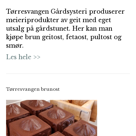
Tørresvangen Gårdsysteri produserer
meieriprodukter av geit med eget
utsalg på gårdstunet. Her kan man
kjøpe brun geitost, fetaost, pultost og
smør.
Les hele >>
Tørresvangen brunost