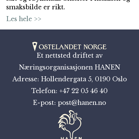
smaksbilde er rikt.
Les hele >>
Et nettsted driftet av
Næringsorganisasjonen HANEN
Adresse: Hollendergata 5, 0190 Oslo
Telefon: +47 22 05 46 40
E-post: post@hanen.no