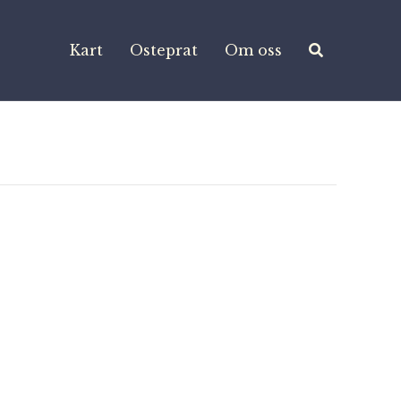
Kart
Osteprat
Om oss