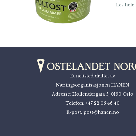
Les hele 
Et nettsted driftet av
Næringsorganisasjonen HANEN
Adresse: Hollendergata 5, 0190 Oslo
Telefon: +47 22 05 46 40
E-post: post@hanen.no