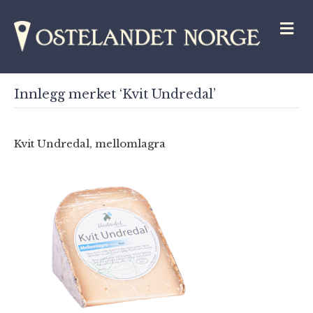
M
Innlegg merket ‘Kvit Undredal’
Kvit Undredal, mellomlagra