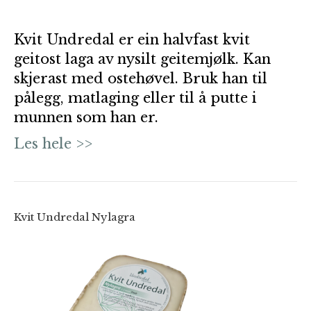
Kvit Undredal er ein halvfast kvit
geitost laga av nysilt geitemjølk. Kan
skjerast med ostehøvel. Bruk han til
pålegg, matlaging eller til å putte i
munnen som han er.
Les hele >>
Kvit Undredal Nylagra