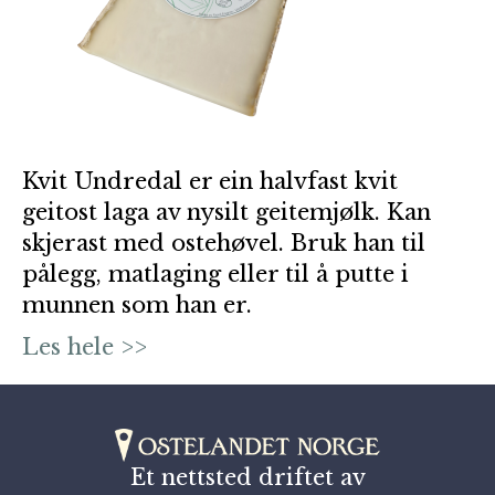
Kvit Undredal er ein halvfast kvit
geitost laga av nysilt geitemjølk. Kan
skjerast med ostehøvel. Bruk han til
pålegg, matlaging eller til å putte i
munnen som han er.
Les hele >>
Et nettsted driftet av