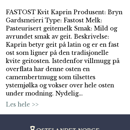
FASTOST Kvit Kaprin Produsent: Bryn
Gardsmeieri Type: Fastost Melk:
Pasteurisert geitemelk Smak: Mild og
avrundet smak av geit. Beskrivelse:
Kaprin betyr geit på latin og er en fast
ost som ligner på den tradisjonelle
kvite geitosten. Istedenfor villmugg på
overflata har denne osten en
camembertmugg som tilsettes
ystemjølka og vokser over hele osten
under modning. Nydelig…
Les hele >>