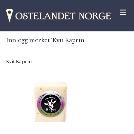
M
Innlegg merket ‘Kvit Kaprin’
Kvit Kaprin