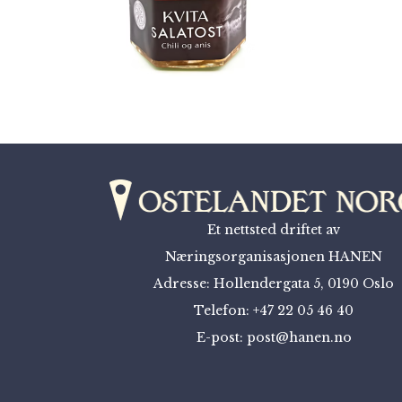
Et nettsted driftet av
Næringsorganisasjonen HANEN
Adresse: Hollendergata 5, 0190 Oslo
Telefon: +47 22 05 46 40
E-post: post@hanen.no