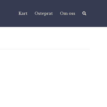
Kart
Osteprat
Om oss