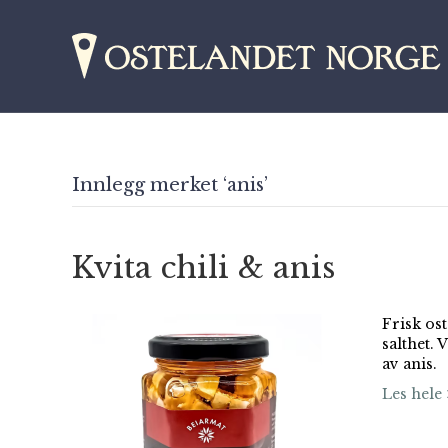
Innlegg merket ‘anis’
Kvita chili & anis
Frisk ost
salthet.
av anis.
Les hele 