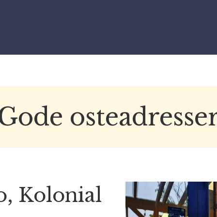
Gode osteadresse
o, Kolonial