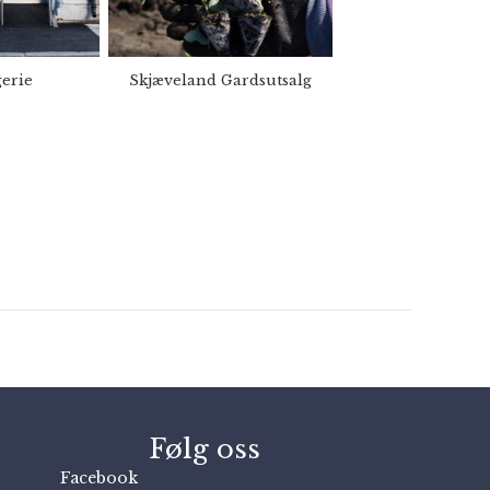
erie
Skjæveland Gardsutsalg
Følg oss
Facebook