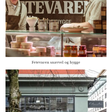
Fetevaren snavvel og hygge