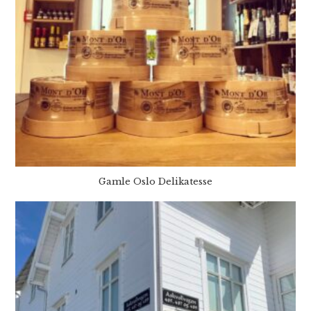
Gamle Oslo Delikatesse