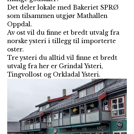
Det deler lokale med Bakeriet SPRØ
som tilsammen utgjør Mathallen
Oppdal.
Av ost vil du finne et bredt utvalg fra
norske ysteri i tillegg til importerte
oster.
Tre ysteri du alltid vil finne et bredt
utvalg fra her er Grindal Ysteri,
Tingvollost og Orkladal Ysteri.