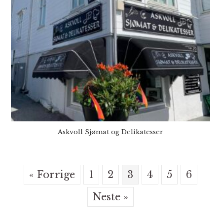
Askvoll Sjømat og Delikatesser
« Forrige
1
2
3
4
5
6
Neste »