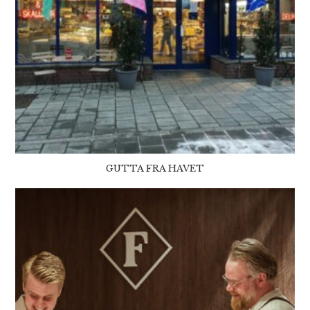
GUTTA FRA HAVET