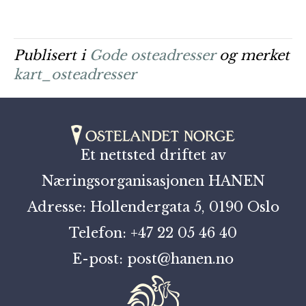
Publisert i
Gode osteadresser
og merket
kart_osteadresser
Et nettsted driftet av
Næringsorganisasjonen HANEN
Adresse: Hollendergata 5, 0190 Oslo
Telefon: +47 22 05 46 40
E-post: post@hanen.no