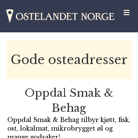
M
Gode osteadresser
Oppdal Smak &
Behag
Oppdal Smak & Behag tilbyr kjøtt, fisk,
ost, lokalmat, mikrobrygget øl og
mange godsaker!