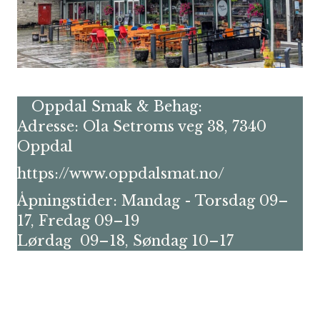
Oppdal Smak & Behag:
Adresse: Ola Setroms veg 38, 7340
Oppdal
https://www.oppdalsmat.no/
Åpningstider: Mandag - Torsdag 09–
17, Fredag 09–19
Lørdag 09–18, Søndag 10–17