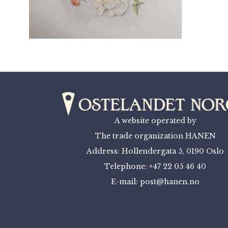
A website operated by
The trade organization HANEN
Address: Hollendergata 5, 0190 Oslo
Telephone: +47 22 05 46 40
E-mail: post@hanen.no