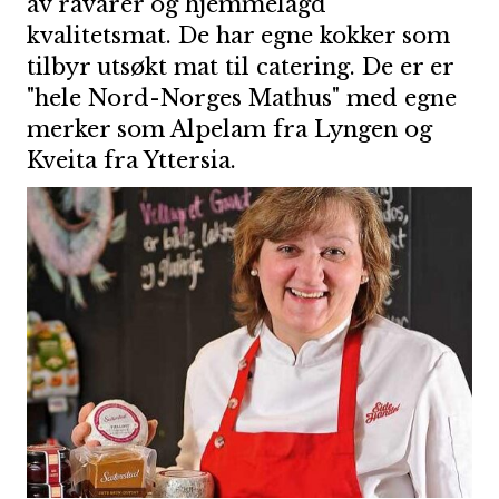
av råvarer og hjemmelagd
kvalitetsmat. De har egne kokker som
tilbyr utsøkt mat til catering. De er er
"hele Nord-Norges Mathus" med egne
merker som Alpelam fra Lyngen og
Kveita fra Yttersia.