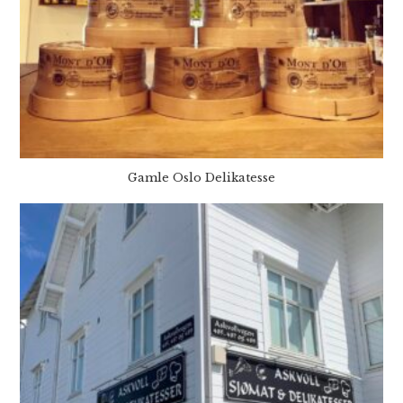
Gamle Oslo Delikatesse