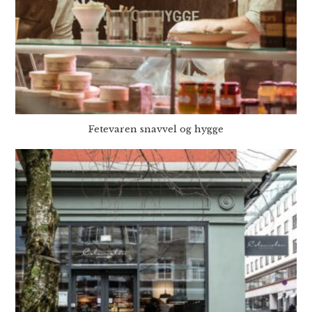
Fetevaren snavvel og hygge