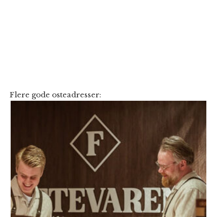
Flere gode osteadresser: