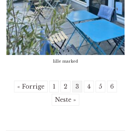
lille marked
« Forrige
1
2
3
4
5
6
Neste »