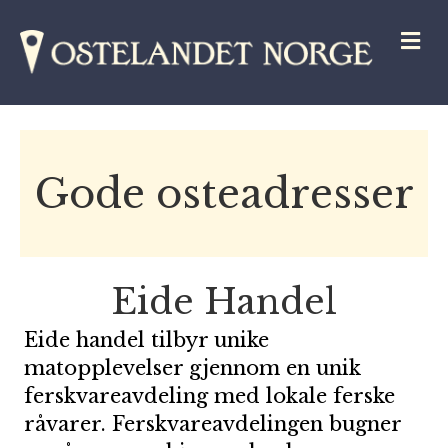
M
Gode osteadresser
Eide Handel
Eide handel tilbyr unike
matopplevelser gjennom en unik
ferskvareavdeling med lokale ferske
råvarer. Ferskvareavdelingen bugner