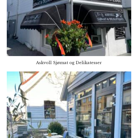
Askvoll Sjømat og Delikatesser