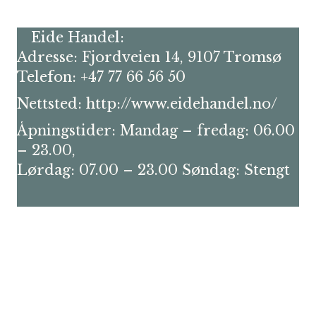
Eide Handel:
Adresse: Fjordveien 14, 9107 Tromsø
Telefon: +47 77 66 56 50
Nettsted:
http://www.eidehandel.no/
Åpningstider: Mandag – fredag: 06.00
– 23.00,
Lørdag: 07.00 – 23.00 Søndag: Stengt