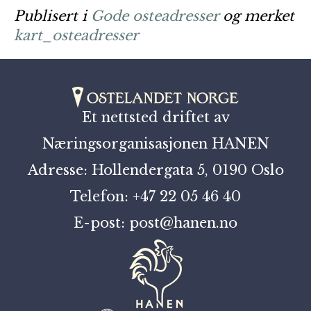
Publisert i
Gode osteadresser
og merket
kart_osteadresser
Et nettsted driftet av
Næringsorganisasjonen HANEN
Adresse: Hollendergata 5, 0190 Oslo
Telefon: +47 22 05 46 40
E-post: post@hanen.no