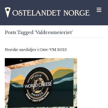
M
Posts Tagged ‘Valdresmeieriet’
Norske medaljer i Oste-VM 2025