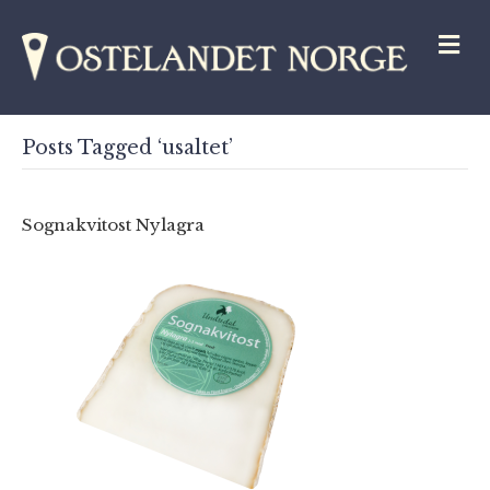
M
Posts Tagged ‘usaltet’
Sognakvitost Nylagra