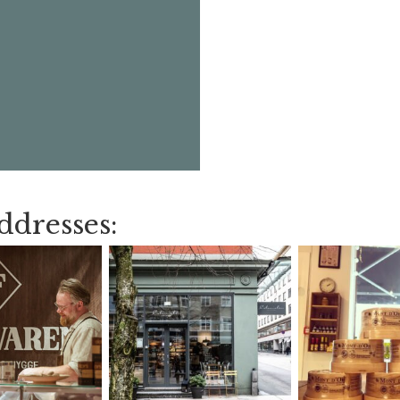
ddresses: