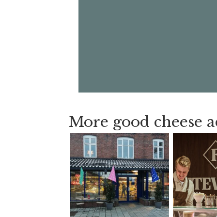
More good cheese a