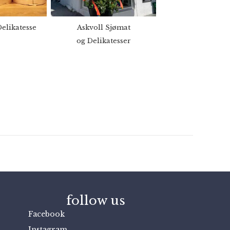
elikatesse
Askvoll Sjømat
og Delikatesser
follow us
Facebook
Instagram